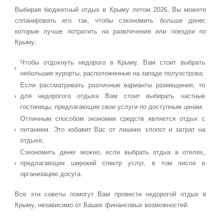
Выбирая бюджетный отдых в Крыму летом 2026, Вы можете
спланировать его так, чтобы сэкономить больше денег,
которые лучше потратить на развлечения или поездки по
Крыму:
Чтобы отдохнуть недорого в Крыму, Вам стоит выбрать
небольшие курорты, расположенные на западе полуострова;
Если рассматривать различные варианты размещения, то
для недорогого отдыха Вам стоит выбирать частные
гостиницы, предлагающие свои услуги по доступным ценам;
Отличным способом экономии средств является отдых с
питанием. Это избавит Вас от лишних хлопот и затрат на
отдыхе;
Сэкономить денег можно, если выбрать отдых в отелях,
предлагающих широкий спектр услуг, в том числе и
организацию досуга.
Все эти советы помогут Вам провести недорогой отдых в
Крыму, независимо от Ваших финансовых возможностей.