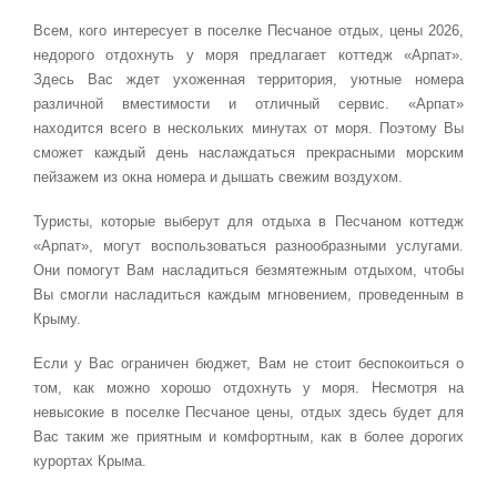
Всем, кого интересует в поселке Песчаное отдых, цены 2026,
недорого отдохнуть у моря предлагает коттедж «Арпат».
Здесь Вас ждет ухоженная территория, уютные номера
различной вместимости и отличный сервис. «Арпат»
находится всего в нескольких минутах от моря. Поэтому Вы
сможет каждый день наслаждаться прекрасными морским
пейзажем из окна номера и дышать свежим воздухом.
Туристы, которые выберут для отдыха в Песчаном коттедж
«Арпат», могут воспользоваться разнообразными услугами.
Они помогут Вам насладиться безмятежным отдыхом, чтобы
Вы смогли насладиться каждым мгновением, проведенным в
Крыму.
Если у Вас ограничен бюджет, Вам не стоит беспокоиться о
том, как можно хорошо отдохнуть у моря. Несмотря на
невысокие в поселке Песчаное цены, отдых здесь будет для
Вас таким же приятным и комфортным, как в более дорогих
курортах Крыма.