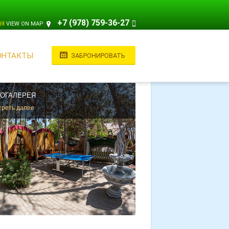
+7 (978) 759-36-27
ИЯ
VIEW ON MAP
ОНТАКТЫ
ЗАБРОНИРОВАТЬ
ОГАЛЕРЕЯ
реть далее