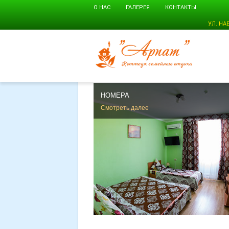
О НАС
ГАЛЕРЕЯ
КОНТАКТЫ
УЛ. НА
НОМЕРА
Смотреть далее