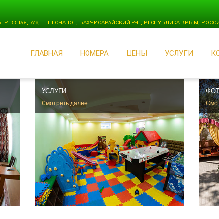
БЕРЕЖНАЯ, 7/8, П. ПЕСЧАНОЕ, БАХЧИСАРАЙСКИЙ Р-Н, РЕСПУБЛИКА КРЫМ, РОСС
ГЛАВНАЯ
НОМЕРА
ЦЕНЫ
УСЛУГИ
К
УСЛУГИ
ФОТ
Смотреть далее
Смот