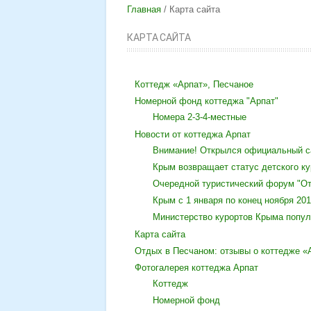
Главная
Карта сайта
КАРТА САЙТА
Коттедж «Арпат», Песчаное
Номерной фонд коттеджа "Арпат"
Номера 2-3-4-местные
Новости от коттеджа Арпат
Внимание! Открылся официальный са
Крым возвращает статус детского ку
Очередной туристический форум "От
Крым c 1 января по конец ноября 201
Министерство курортов Крыма попул
Карта сайта
Отдых в Песчаном: отзывы о коттедже «
Фотогалерея коттеджа Арпат
Коттедж
Номерной фонд