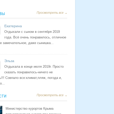
Просмотреть все →
ВЫ
Екатерина
Отдыхали с сыном в сентября 2019
года. Всё очень понравилось, отличное
е замечательное, даже сынишка...
Эльза
Отдыхала в конце июля 2019г. Просто
сказать понравилось-ничего не
ь!!! Совпало все:климат,пляж, погода и,
о...
Просмотреть все →
СТИ
Министерство курортов Крыма