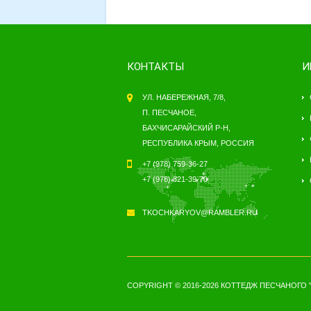
КОНТАКТЫ
И
УЛ. НАБЕРЕЖНАЯ, 7/8,
П. ПЕСЧАНОЕ,
БАХЧИСАРАЙСКИЙ Р-Н,
РЕСПУБЛИКА КРЫМ, РОССИЯ
+7 (978) 759-36-27
+7 (978) 821-39-70
TKOCHKARYOV@RAMBLER.RU
COPYRIGHT © 2016-2026 КОТТЕДЖ ПЕСЧАНОГО 