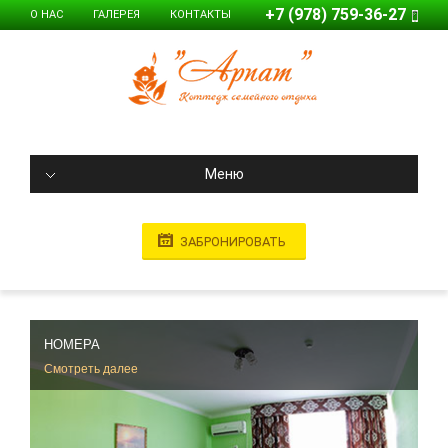
+7 (978) 759-36-27
О НАС
ГАЛЕРЕЯ
КОНТАКТЫ
Меню
ЗАБРОНИРОВАТЬ
НОМЕРА
Смотреть далее