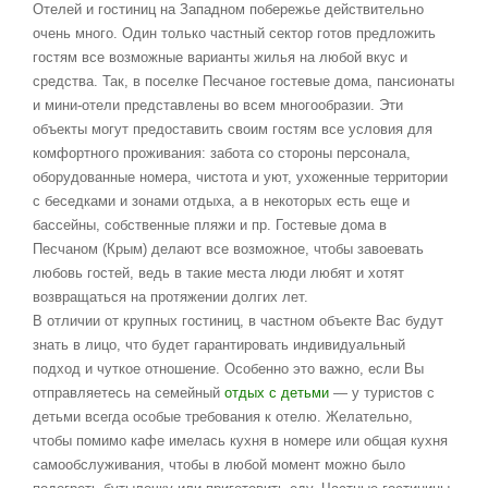
Отелей и гостиниц на Западном побережье действительно
очень много. Один только частный сектор готов предложить
гостям все возможные варианты жилья на любой вкус и
средства. Так, в поселке Песчаное гостевые дома, пансионаты
и мини-отели представлены во всем многообразии. Эти
объекты могут предоставить своим гостям все условия для
комфортного проживания: забота со стороны персонала,
оборудованные номера, чистота и уют, ухоженные территории
с беседками и зонами отдыха, а в некоторых есть еще и
бассейны, собственные пляжи и пр. Гостевые дома в
Песчаном (Крым) делают все возможное, чтобы завоевать
любовь гостей, ведь в такие места люди любят и хотят
возвращаться на протяжении долгих лет.
В отличии от крупных гостиниц, в частном объекте Вас будут
знать в лицо, что будет гарантировать индивидуальный
подход и чуткое отношение. Особенно это важно, если Вы
отправляетесь на семейный
отдых с детьми
— у туристов с
детьми всегда особые требования к отелю. Желательно,
чтобы помимо кафе имелась кухня в номере или общая кухня
самообслуживания, чтобы в любой момент можно было