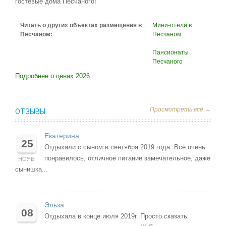
гостевые дома Песчаного!
Читать о других объектах размещения в
Мини-отели в
Песчаном:
Песчаном
Пансионаты
Песчаного
Подробнее о ценах 2026
Просмотреть все →
ОТЗЫВЫ
Екатерина
25
Отдыхали с сыном в сентября 2019 года. Всё очень
понравилось, отличное питание замечательное, даже
НОЯБ.
сынишка...
Эльза
08
Отдыхала в конце июля 2019г. Просто сказать