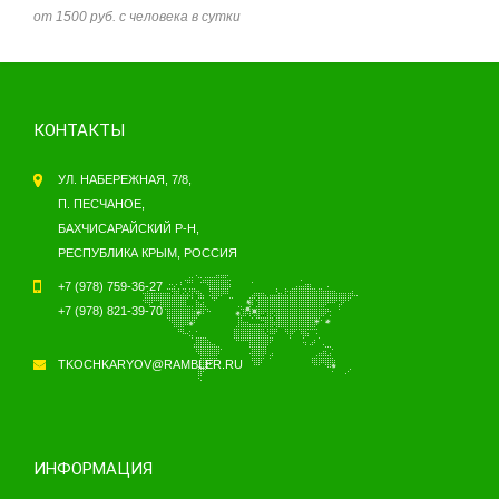
от 1500 руб. с человека в сутки
КОНТАКТЫ
УЛ. НАБЕРЕЖНАЯ, 7/8,
П. ПЕСЧАНОЕ,
БАХЧИСАРАЙСКИЙ Р-Н,
РЕСПУБЛИКА КРЫМ, РОССИЯ
+7 (978) 759-36-27
+7 (978) 821-39-70
TKOCHKARYOV@RAMBLER.RU
ИНФОРМАЦИЯ