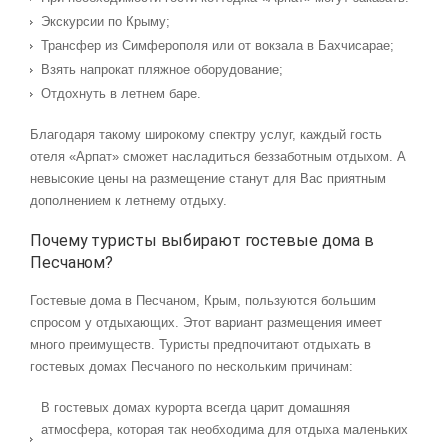
Экскурсии по Крыму;
Трансфер из Симферополя или от вокзала в Бахчисарае;
Взять напрокат пляжное оборудование;
Отдохнуть в летнем баре.
Благодаря такому широкому спектру услуг, каждый гость
отеля «Арпат» сможет насладиться беззаботным отдыхом. А
невысокие цены на размещение станут для Вас приятным
дополнением к летнему отдыху.
Почему туристы выбирают гостевые дома в
Песчаном?
Гостевые дома в Песчаном, Крым, пользуются большим
спросом у отдыхающих. Этот вариант размещения имеет
много преимуществ. Туристы предпочитают отдыхать в
гостевых домах Песчаного по нескольким причинам:
В гостевых домах курорта всегда царит домашняя
атмосфера, которая так необходима для отдыха маленьких